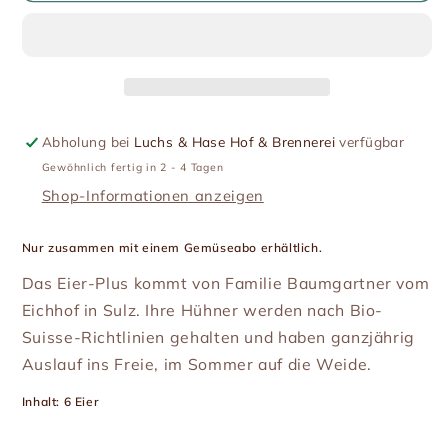
Plus
Plus
zum
zum
Gemüseabo
Gemüseabo
Abholung bei
Luchs & Hase Hof & Brennerei
verfügbar
Gewöhnlich fertig in 2 - 4 Tagen
Shop-Informationen anzeigen
Nur zusammen mit einem Gemüseabo erhältlich.
Das Eier-Plus kommt von Familie Baumgartner vom
Eichhof in Sulz. Ihre Hühner werden nach Bio-
Suisse-Richtlinien gehalten und haben ganzjährig
Auslauf ins Freie, im Sommer auf die Weide.
Inhalt: 6 Eier