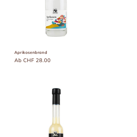
Aprikosenbrand
Üblicher
Ab CHF 28.00
Preis