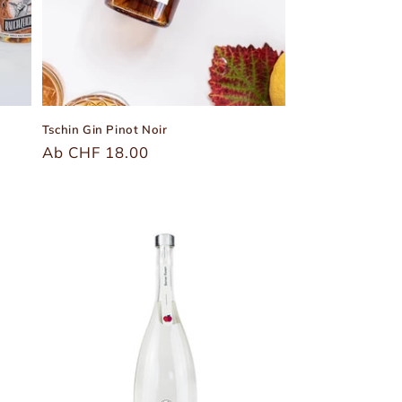
Tschin Gin Pinot Noir
Üblicher
Ab CHF 18.00
Preis