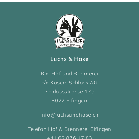
Luchs & Hase
Bio-Hof und Brennerei
c/o Käsers Schloss AG
Schlossstrasse 17c
5077 Elfingen
info@luchsundhase.ch
Telefon Hof & Brennerei Elfingen
+41 62 876 17 83