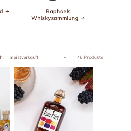
nd
Raphaels
Whiskysammlung
h:
46 Produkte