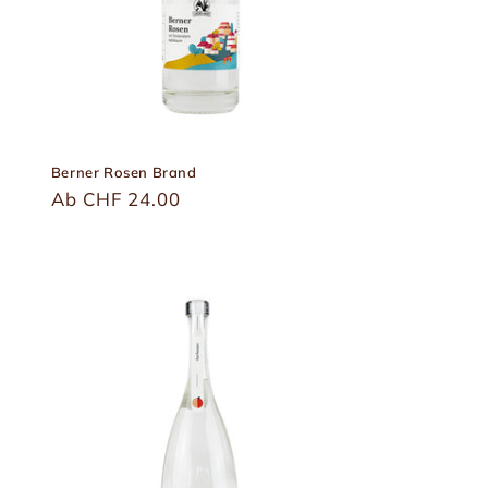
Berner Rosen Brand
Üblicher
Ab CHF 24.00
Preis