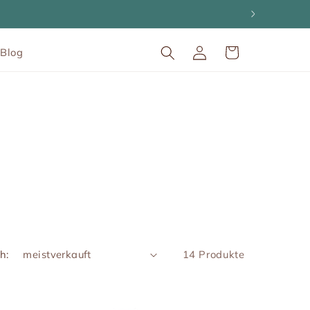
Einloggen
Warenkorb
Blog
h:
14 Produkte