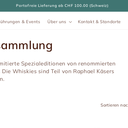
Portofreie Lieferung ab CHF 100.00 (Schweiz)
Führungen & Events
Über uns
Kontakt & Standorte
sammlung
mitierte Spezialeditionen von renommierten
. Die Whiskies sind Teil von Raphael Käsers
n.
Sortieren nac