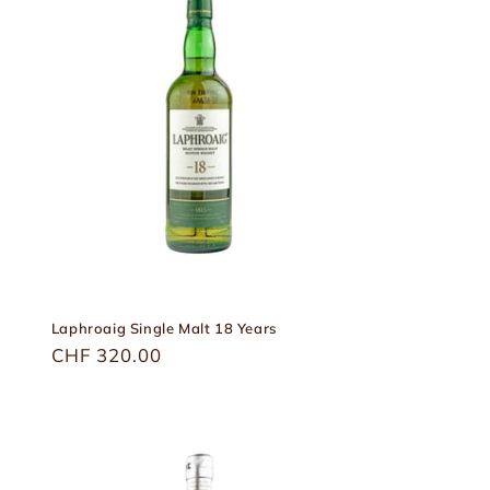
Laphroaig Single Malt 18 Years
Üblicher
CHF 320.00
Preis