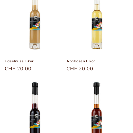
Haselnuss Likör
Aprikosen Likör
Üblicher
CHF 20.00
Üblicher
CHF 20.00
Preis
Preis