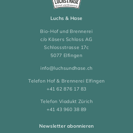
Luchs & Hase
Bio-Hof und Brennerei
c/o Käsers Schloss AG
Schlossstrasse 17c
5077 Elfingen
info@luchsundhase.ch
Telefon Hof & Brennerei Elfingen
+41 62 876 17 83
Telefon Viadukt Zürich
+41 43 960 38 89
Newsletter abonnieren