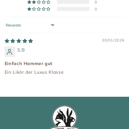
0
0
Sort by
30/01/2026
S.B
Einfach Hammer gut
Ein Likör der Luxus Klasse