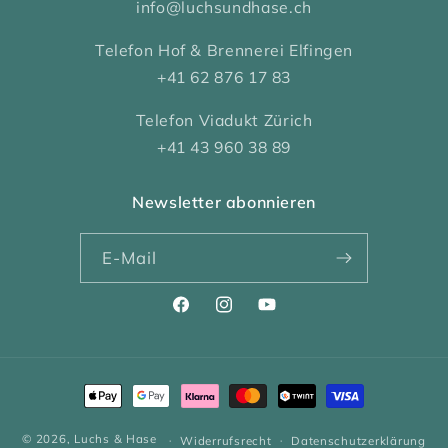
info@luchsundhase.ch
Telefon Hof & Brennerei Elfingen
+41 62 876 17 83
Telefon Viadukt Zürich
+41 43 960 38 89
Newsletter abonnieren
E-Mail
Facebook
Instagram
YouTube
Zahlungsmethoden
© 2026,
Luchs & Hase
Widerrufsrecht
Datenschutzerklärung