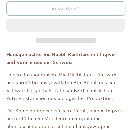
Menge
Menge
für
für
Ausverkauft
Rüebli
Rüebli
Konfitüre
Konfitüre
(Bio)
(Bio)
Hausgemachte Bio Rüebli Konfitüre mit Ingwer
und Vanille aus der Schweiz
Unsere hausgemachte Bio Rüebli Konfitüre wird
aus sorgfältig ausgewählten Bio-Rüebli aus der
Schweiz hergestellt. Alle landwirtschaftlichen
Zutaten stammen aus biologischer Produktion.
Die Kombination aus süssen Rüebli, feinem Ingwer
und natürlichem Vanillearoma ergibt eine
überraschend aromatische und ausgewogene