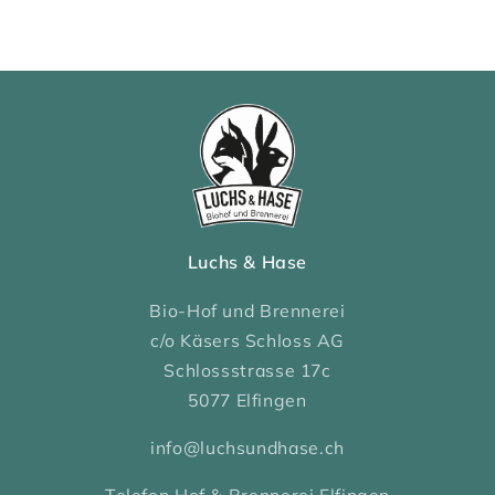
Luchs & Hase
Bio-Hof und Brennerei
c/o Käsers Schloss AG
Schlossstrasse 17c
5077 Elfingen
info@luchsundhase.ch
Telefon Hof & Brennerei Elfingen